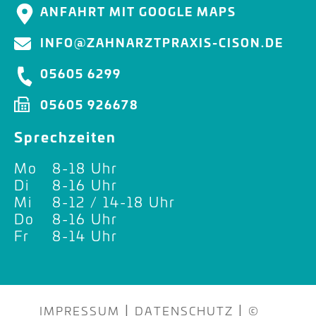
ANFAHRT MIT GOOGLE MAPS
INFO@ZAHNARZTPRAXIS-CISON.DE
05605 6299
05605 926678
Sprechzeiten
Mo
8-18 Uhr
Di
8-16 Uhr
Mi
8-12 / 14-18 Uhr
Do
8-16 Uhr
Fr
8-14 Uhr
|
|
IMPRESSUM
DATENSCHUTZ
©