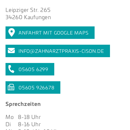
Leipziger Str. 265
34260 Kaufungen
ANFAHRT MIT GOOGLE MAPS
INFO@ZAHNARZTPRAXIS-CISON.DE
05605 6299
05605 926678
Sprechzeiten
Mo
8-18 Uhr
Di
8-16 Uhr